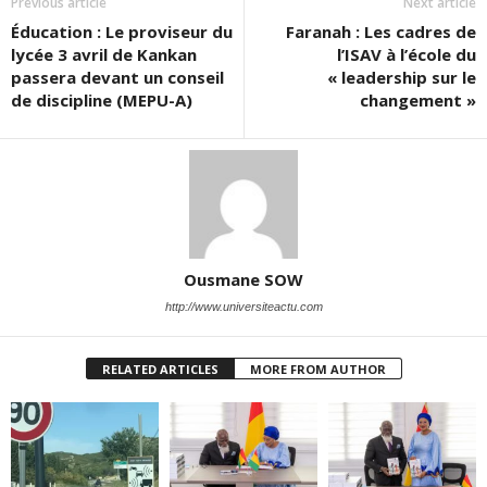
Previous article
Next article
Éducation : Le proviseur du
Faranah : Les cadres de
lycée 3 avril de Kankan
l’ISAV à l’école du
passera devant un conseil
« leadership sur le
de discipline (MEPU-A)
changement »
Ousmane SOW
http://www.universiteactu.com
RELATED ARTICLES
MORE FROM AUTHOR