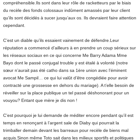
compréhensible.Ils sont dans leur rôle de racketteurs par le biais
du recèle des fonds colossaux indûment amassés par leur client
qu’ils sont décidés à sucer jusqu’aux os. Ils devraient faire attention
cependant.
C’est un diable qu’ils essaient vainement de défendre.Leur
réputation a commencé d’ailleurs à en prendre un coup sérieux sur
les réseaux sociaux en ce qui concerne Me Barry Adama Mme
Bayo dont le passé conjugal trouble y est étalé à volonté (notre
sœur n’aurait pas été catho dans sa 1ère union avec l’éminent
avocat Me Sampil… ce qui lui valût d’être congédiée pour avoir
contracté une grossesse en dehors du mariage). A t’elle besoin de
réveiller sur la place publique un tel passé déshonorant pour un
vouyou? Entant que mère je dis non !
C’est pourquoi je lui demande de méditer encore pendant qu’il est
temps en renonçant à l’argent sale de Diaby qui pourrait la
trimballer demain devant les barreaux pour recèle de biens mal
acquis.Sinon même Toto sait dans les milieux sportifs et politiques