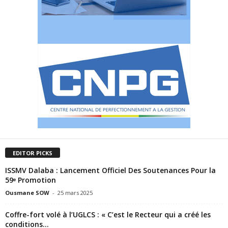
EDITOR PICKS
ISSMV Dalaba : Lancement Officiel Des Soutenances Pour la
59ᵉ Promotion
Ousmane SOW
-
25 mars 2025
Coffre-fort volé à l’UGLCS : « C’est le Recteur qui a créé les
conditions...