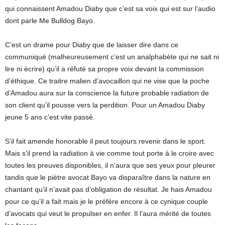
qui connaissent Amadou Diaby que c’est sa voix qui est sur l’audio
dont parle Me Bulldog Bayo.
C’est un drame pour Diaby que de laisser dire dans ce
communiqué (malheureusement c’est un analphabète qui ne sait ni
lire ni écrire) qu’il a réfuté sa propre voix devant la commission
d’éthique. Ce traitre malien d’avocaillon qui ne vise que la poche
d’Amadou aura sur la conscience la future probable radiation de
son client qu’il pousse vers la perdition. Pour un Amadou Diaby
jeune 5 ans c’est vite passé.
S’il fait amende honorable il peut toujours revenir dans le sport.
Mais s’il prend la radiation à vie comme tout porte à le croire avec
toutes les preuves disponibles, il n’aura que ses yeux pour pleurer
tandis que le piètre avocat Bayo va disparaître dans la nature en
chantant qu’il n’avait pas d’obligation de résultat. Je hais Amadou
pour ce qu’il a fait mais je le préfère encore à ce cynique couple
d’avocats qui veut le propulser en enfer. Il l’aura mérité de toutes