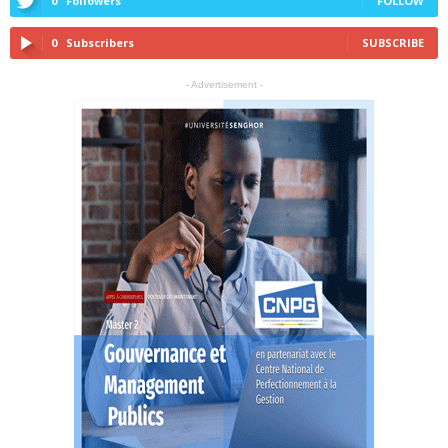
0
Followers
FOLLOW
0
Subscribers
SUBSCRIBE
- Advertisement -