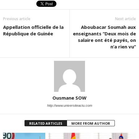
Previous article
Next article
Appellation officielle de la
Aboubacar Soumah aux
République de Guinée
enseignants ‘‘Deux mois de
salaire ont été payés, on
n’a rien vu’’
Ousmane SOW
http://www.universiteactu.com
RELATED ARTICLES
MORE FROM AUTHOR