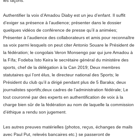
les façons.
Authentifier la voix d’Amadou Diaby est un jeu d’enfant. Il suffit
d’exiger sa présence à l’audience; présenter dans le dossier
quelques vidéos de conférence de presse qu’il a animées;
Présenter à l’audience des collaborateurs et amis pour reconnaître
sa voix parmi lesquels on peut citer Antonio Souare le Président de
la fédération; le congolais Veron Monsengo par qui jure Amadou à
la Fífa; Fodeba Isto Keira le secrétaire général du ministère des
sports, chef de la délégation à la Can 2019; Deux membres
statutaires qui l’ont élus, le directeur national des Sports; le
Président du club qu’il a dirigé pendant plus de 5 Baraka; deux
journalistes sportifs;deux cadres de l’administration fédérale; Le
tout couronné par des experts en authentification de voix à la
charge bien sûr de la fédération au nom de laquelle la commission
d’éthique a rendu son jugement.
Les autres preuves matérielles (photos, reçus, échanges de mails
avec Paul Put, relevés bancaires etc.) se passeront de