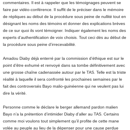
commentaires. Il est à rappeler que les témoignages peuvent se
faire par vidéo-conférence. Il suffit de le préciser dans le mémoire
de répliques au début de la procédure sous peine de nullité tout en
désignant les noms des témoins et donner des explications brèves
de ce sur quoi ils vont témoigner. Indiquer également les noms des
experts d’authentification de voix choisis. Tout ceci dès au début de
la procédure sous peine d’irrecevabilité.
Amadou Diaby déjà enterré par la commission d’éthique est sur le
point d’être exhumé et renvoyé dans sa tombe définitivement avec
une grosse chaîne cadenassée autour par le TAS. Telle est la triste
réalité à laquelle il sera confronté les prochaines semaines par le
fait des controversés Bayo malio-guinéenne qui ne veulent pas lui
dire la vérité.
Personne comme le déclare le berger allemand pardon malien
Bayo n’a la prétention d’intimider Diaby d’aller au TAS. Certains
comme moi voulons tout simplement qu’il profite de cette mane
volée au peuple au lieu de la dépenser pour une cause perdue