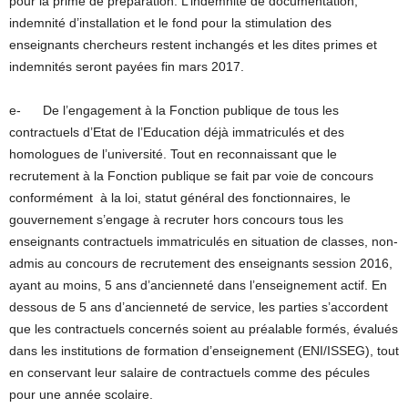
pour la prime de préparation. L’indemnité de documentation,
indemnité d’installation et le fond pour la stimulation des
enseignants chercheurs restent inchangés et les dites primes et
indemnités seront payées fin mars 2017.
e- De l’engagement à la Fonction publique de tous les
contractuels d’Etat de l’Education déjà immatriculés et des
homologues de l’université. Tout en reconnaissant que le
recrutement à la Fonction publique se fait par voie de concours
conformément à la loi, statut général des fonctionnaires, le
gouvernement s’engage à recruter hors concours tous les
enseignants contractuels immatriculés en situation de classes, non-
admis au concours de recrutement des enseignants session 2016,
ayant au moins, 5 ans d’ancienneté dans l’enseignement actif. En
dessous de 5 ans d’ancienneté de service, les parties s’accordent
que les contractuels concernés soient au préalable formés, évalués
dans les institutions de formation d’enseignement (ENI/ISSEG), tout
en conservant leur salaire de contractuels comme des pécules
pour une année scolaire.