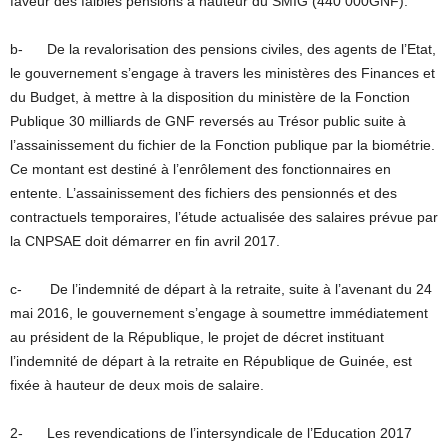
faveur des faibles pensions à hauteur du SMIG (440 000GNF).
b- De la revalorisation des pensions civiles, des agents de l’Etat,
le gouvernement s’engage à travers les ministères des Finances et
du Budget, à mettre à la disposition du ministère de la Fonction
Publique 30 milliards de GNF reversés au Trésor public suite à
l’assainissement du fichier de la Fonction publique par la biométrie.
Ce montant est destiné à l’enrôlement des fonctionnaires en
entente. L’assainissement des fichiers des pensionnés et des
contractuels temporaires, l’étude actualisée des salaires prévue par
la CNPSAE doit démarrer en fin avril 2017.
c- De l’indemnité de départ à la retraite, suite à l’avenant du 24
mai 2016, le gouvernement s’engage à soumettre immédiatement
au président de la République, le projet de décret instituant
l’indemnité de départ à la retraite en République de Guinée, est
fixée à hauteur de deux mois de salaire.
2- Les revendications de l’intersyndicale de l’Education 2017