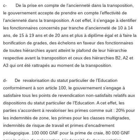
c- De la prise en compte de l’ancienneté dans la transposition,
le gouvernement accepte de prendre en compte l’effectivité de
l’ancienneté dans la transposition. A cet effet, il s’engage à identifier
les fonctionnaires concernés par tranche d’ancienneté de 10 à 14
ans, de 15 à 19 ans et de 20 ans et plus à diplôme égal et à faire la
bonification de grades, des échelons en faveur des fonctionnaires
de toutes hiérarchies ayant atteint le plafond de leur hiérarchie
respective avant la transposition et ceux des hiérarchies B2, A2 et
A3 qui ont été rattrapés au moment de la transposition.
d- De revalorisation du statut particulier de l’Education
conformément à son article 100, le gouvernement s’engage à
satisfaire tous les points de revendication non-satisfaits relatifs aux
dispositions du statut particulier de l’Education. A cet effet, les
parties s’accordent à revaloriser les primes comme suit : 20% pour
les indemnités de zone, les primes pour les classes multigrades,
indemnités de risque de travail et primes d’encadrement
pédagogique. 100 000 GNF pour la prime de craie, 80 000 GNF