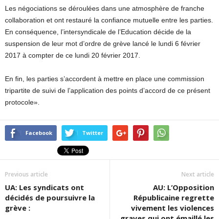
Les négociations se déroulées dans une atmosphère de franche
collaboration et ont restauré la confiance mutuelle entre les parties.
En conséquence, l’intersyndicale de l’Education décide de la
suspension de leur mot d’ordre de grève lancé le lundi 6 février
2017 à compter de ce lundi 20 février 2017.
En fin, les parties s’accordent à mettre en place une commission
tripartite de suivi de l’application des points d’accord de ce présent
protocole».
Facebook
Twitter
Previous article
Next article
UA: Les syndicats ont
AU: L’Opposition
décidés de poursuivre la
Républicaine regrette
grève :
vivement les violences
graves qui ont émaillé les