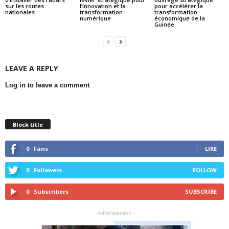
sur les routes
l’innovation et la
pour accélérer la
nationales
transformation
transformation
numérique
économique de la
Guinée
LEAVE A REPLY
Log in to leave a comment
Block title
0
Fans
LIKE
0
Followers
FOLLOW
0
Subscribers
SUBSCRIBE
- Advertisement -