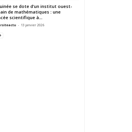
uinée se dote d’un institut ouest-
cain de mathématiques : une
cée scientifique à...
rsiteactu
-
13 janvier 2026