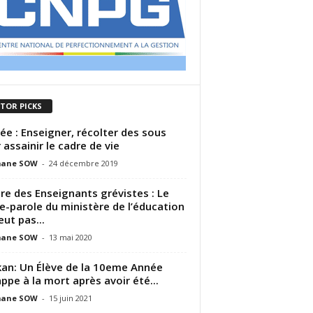
ITOR PICKS
ée : Enseigner, récolter des sous
 assainir le cadre de vie
ane SOW
-
24 décembre 2019
ire des Enseignants grévistes : Le
e-parole du ministère de l’éducation
eut pas...
ane SOW
-
13 mai 2020
an: Un Élève de la 10eme Année
ppe à la mort après avoir été...
ane SOW
-
15 juin 2021