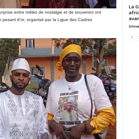
La G
afri
urprise entre mêlés de nostalgie et de souvenirs ont
avan
 pesant d’or, organisé par la Ligue des Cadres
Unive