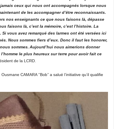
 jamais ceux qui nous ont accompagnés lorsque nous
 maintenant de les accompagner d’être reconnaissants.
ers nos enseignants ce que nous faisons là, dépasse
us faisons là, c’est la mémoire, c’est l’histoire. La
. Si vous avez remarqué des larmes ont été versées ici
és. Nous sommes fiers d’eux. Donc il faut les honorer,
où nous sommes. Aujourd’hui nous aimerions donner
 l’homme le plus heureux sur terre pour avoir fait ce
ésident de la LCRD.
usmane CAMARA ‘’Bob’’ a salué l’initiative qu’il qualifie