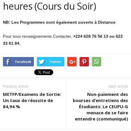
heures (Cours du Soir)
NB: Les Programmes sont également ouverts à Distance
Pour tous renseignements Contacter,
+224 628 76 56 13 ou 622
33 61 84.
Facebook
Twitter
Previous article
Next article
METFP/Examens de Sortie:
Non-paiement des
Un taux de réussite de
bourses d’entretiens des
84,94 %
Étudiants: Le CEUPU-G
menace de se faire
entendre (communiqué)