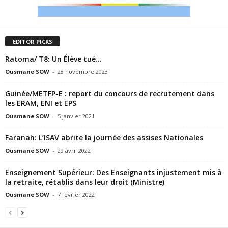
EDITOR PICKS
Ratoma/ T8: Un Élève tué…
Ousmane SOW
-
28 novembre 2023
Guinée/METFP-E : report du concours de recrutement dans
les ERAM, ENI et EPS
Ousmane SOW
-
5 janvier 2021
Faranah: L’ISAV abrite la journée des assises Nationales
Ousmane SOW
-
29 avril 2022
Enseignement Supérieur: Des Enseignants injustement mis à
la retraite, rétablis dans leur droit (Ministre)
Ousmane SOW
-
7 février 2022