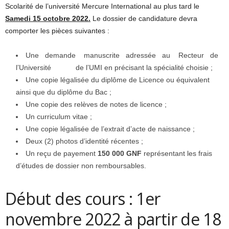
Scolarité de l’université Mercure International au plus tard le
S
a
m
ed
i
1
5
octobre 2022.
Le dossier de candidature devra
comporter les pièces suivantes :
Une demande manuscrite adressée au Recteur de
l’Université de l’UMI en précisant la spécialité choisie ;
Une copie légalisée du diplôme de Licence ou équivalent
ainsi que du diplôme du Bac ;
Une copie des relèves de notes de licence ;
Un curriculum vitae ;
Une copie légalisée de l’extrait d’acte de naissance ;
Deux (2) photos d’identité récentes ;
Un reçu de payement
150 000 GNF
représentant les frais
d’études de dossier non remboursables.
Début des cours : 1er
novembre 2022 à partir de 18