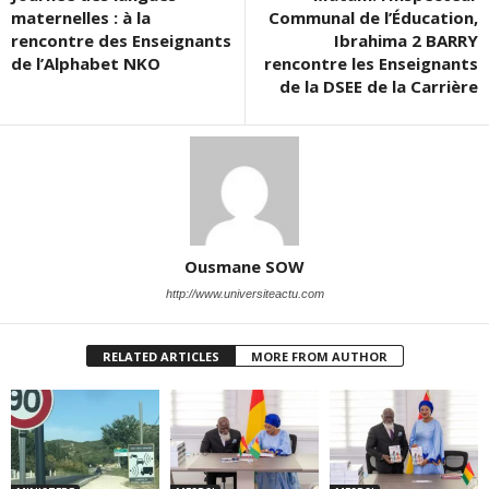
maternelles : à la
Communal de l’Éducation,
rencontre des Enseignants
Ibrahima 2 BARRY
de l’Alphabet NKO
rencontre les Enseignants
de la DSEE de la Carrière
Ousmane SOW
http://www.universiteactu.com
RELATED ARTICLES
MORE FROM AUTHOR