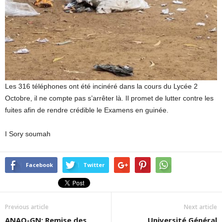
Les 316 téléphones ont été incinéré dans la cours du Lycée 2
Octobre, il ne compte pas s’arrêter là. Il promet de lutter contre les
fuites afin de rendre crédible le Examens en guinée.
I Sory soumah
Facebook
Twitter
Previous article
Next article
ANAQ-GN: Remise des
Université Général