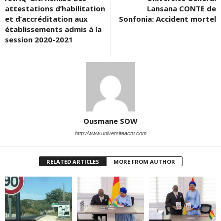
attestations d’habilitation
Lansana CONTE de
et d’accréditation aux
Sonfonia: Accident mortel
établissements admis à la
session 2020-2021
Ousmane SOW
http://www.universiteactu.com
RELATED ARTICLES
MORE FROM AUTHOR