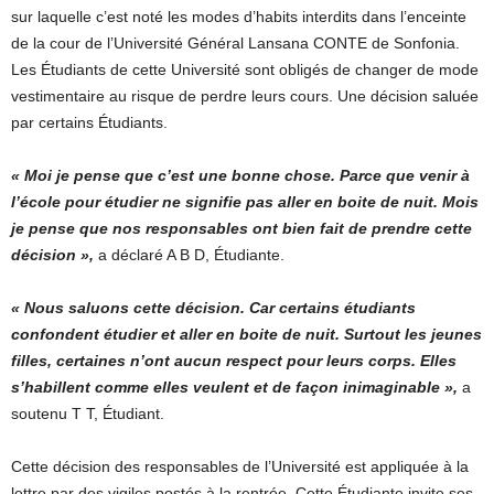
sur laquelle c’est noté les modes d’habits interdits dans l’enceinte
de la cour de l’Université Général Lansana CONTE de Sonfonia.
Les Étudiants de cette Université sont obligés de changer de mode
vestimentaire au risque de perdre leurs cours. Une décision saluée
par certains Étudiants.
« Moi je pense que c’est une bonne chose. Parce que venir à
l’école pour étudier ne signifie pas aller en boite de nuit. Mois
je pense que nos responsables ont bien fait de prendre cette
décision »,
a déclaré A B D, Étudiante.
« Nous saluons cette décision. Car certains étudiants
confondent étudier et aller en boite de nuit. Surtout les jeunes
filles, certaines n’ont aucun respect pour leurs corps. Elles
s’habillent comme elles veulent et de façon inimaginable »,
a
soutenu T T, Étudiant.
Cette décision des responsables de l’Université est appliquée à la
lettre par des vigiles postés à la rentrée. Cette Étudiante invite ses