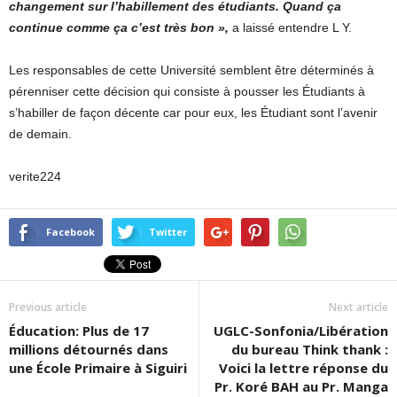
changement sur l’habillement des étudiants. Quand ça
continue comme ça c’est très bon »,
a laissé entendre L Y.
Les responsables de cette Université semblent être déterminés à
pérenniser cette décision qui consiste à pousser les Étudiants à
s’habiller de façon décente car pour eux, les Étudiant sont l’avenir
de demain.
verite224
Facebook
Twitter
Previous article
Next article
Éducation: Plus de 17
UGLC-Sonfonia/Libération
millions détournés dans
du bureau Think thank :
une École Primaire à Siguiri
Voici la lettre réponse du
Pr. Koré BAH au Pr. Manga