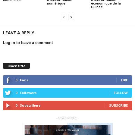
numérique
économique de la
Guinée
LEAVE A REPLY
Log in to leave a comment
Block title
0
Fans
LIKE
0
Followers
FOLLOW
0
Subscribers
SUBSCRIBE
- Advertisement -