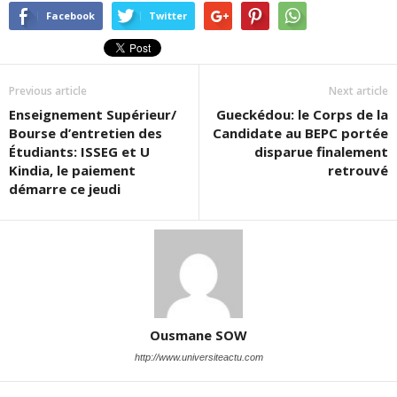
Facebook
Twitter
Previous article
Next article
Enseignement Supérieur/
Gueckédou: le Corps de la
Bourse d’entretien des
Candidate au BEPC portée
Étudiants: ISSEG et U
disparue finalement
Kindia, le paiement
retrouvé
démarre ce jeudi
Ousmane SOW
http://www.universiteactu.com