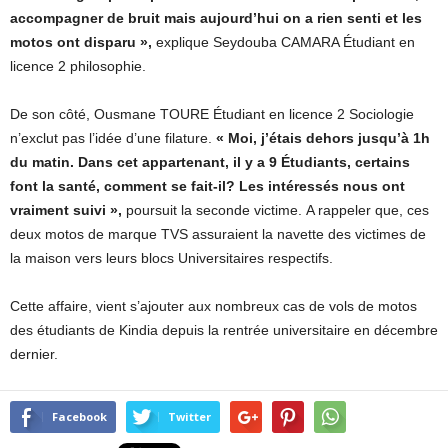
accompagner de bruit mais aujourd’hui on a rien senti et les
motos ont disparu »,
explique Seydouba CAMARA Étudiant en
licence 2 philosophie.
De son côté, Ousmane TOURE Étudiant en licence 2 Sociologie
n’exclut pas l’idée d’une filature.
« Moi, j’étais dehors jusqu’à 1h
du matin. Dans cet appartenant, il y a 9 Étudiants, certains
font la santé, comment se fait-il? Les intéressés nous ont
vraiment suivi »,
poursuit la seconde victime. A rappeler que, ces
deux motos de marque TVS assuraient la navette des victimes de
la maison vers leurs blocs Universitaires respectifs.
Cette affaire, vient s’ajouter aux nombreux cas de vols de motos
des étudiants de Kindia depuis la rentrée universitaire en décembre
dernier.
Facebook
Twitter