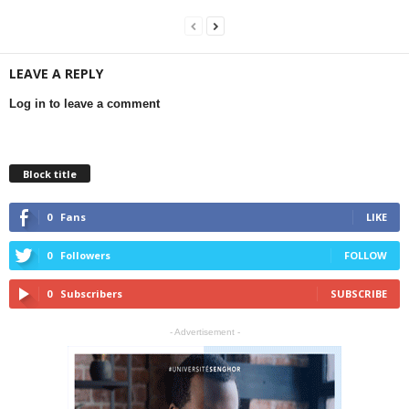
LEAVE A REPLY
Log in to leave a comment
Block title
0
Fans
LIKE
0
Followers
FOLLOW
0
Subscribers
SUBSCRIBE
- Advertisement -