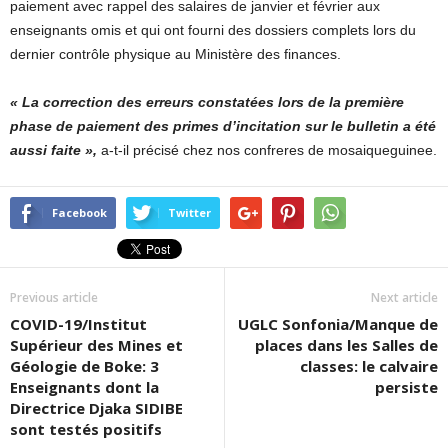
paiement avec rappel des salaires de janvier et février aux
enseignants omis et qui ont fourni des dossiers complets lors du
dernier contrôle physique au Ministère des finances.
« La correction des erreurs constatées lors de la première
phase de paiement des primes d’incitation sur le bulletin a été
aussi faite »,
a-t-il précisé chez nos confreres de mosaiqueguinee.
Facebook
Twitter
Previous article
Next article
COVID-19/Institut
UGLC Sonfonia/Manque de
Supérieur des Mines et
places dans les Salles de
Géologie de Boke: 3
classes: le calvaire
Enseignants dont la
persiste
Directrice Djaka SIDIBE
sont testés positifs