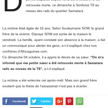
D
retrouvée morte, ce dimanche à Sonfonia T8 au
niveau des rails du quartier Samatara.
La victime était âgée de 16 ans. Selon Souleymane SOW, le grand
frère de la victime, Diaraye SOW est sortie de la maison le
vendredi. La famille, ayant constaté son absence à la maison, a fait
un communiqué pour alerter les gens, a-t-il expliqué chez nos
confrères d’Africaguinee.com.
Ce dimanche 04 octobre, il a appris le décès de sa sœur.
“On m’a
informé que ma petite sœur a été retrouvée morte à Samatara
rails au niveau de la T8”,
a-t-il expliqué.
La victime a été enterrée cet après-midi. Mais son grand frère
soutient que la thèse de l’assassinat n’est pas à écarter.
Facebook
Twitter