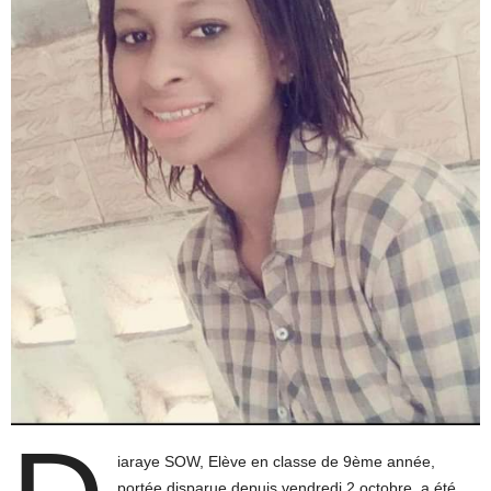
iaraye SOW, Elève en classe de 9ème année,
portée disparue depuis vendredi 2 octobre, a été