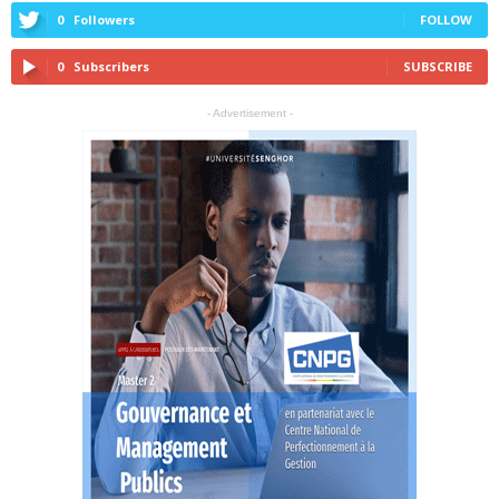
0
Followers
FOLLOW
0
Subscribers
SUBSCRIBE
- Advertisement -