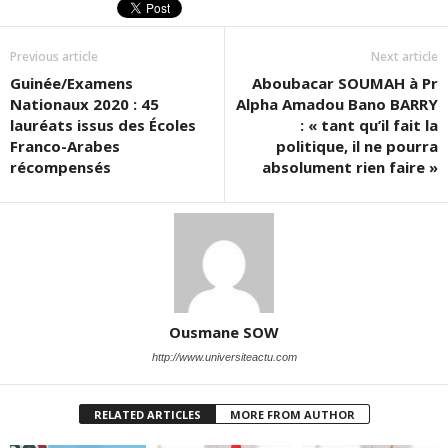
Previous article
Next article
Guinée/Examens
Aboubacar SOUMAH à Pr
Nationaux 2020 : 45
Alpha Amadou Bano BARRY
lauréats issus des Écoles
: « tant qu’il fait la
Franco-Arabes
politique, il ne pourra
récompensés
absolument rien faire »
Ousmane SOW
http://www.universiteactu.com
RELATED ARTICLES
MORE FROM AUTHOR