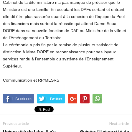
Cabinet de la dite ministère n’a pas manqué de préciser que le
Ministère est une famille. En écoutant les DAFs sortant et entrant,
elle dit être plus rassurée quant à la cohésion de l’équipe du Pool
des financiers mais surtout la réussite qui attend Dame Soua
DORE dans sa nouvelle fonction de DAF au Ministère de la ville et
de l’Aménagement du Territoire.
La cérémonie a pris fin par la remise de plusieurs satisfecit de
distinction à Mme DORE en reconnaissance pour ses loyaux
services rendu à l’ensemble du système de l’Enseignement
Supérieur.
Communication et RP/MESRS
Facebook
Twitter
Previous article
Next article
Université de labe: Il n’y
Guinée: l’Université de