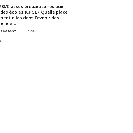
SI/Classes préparatoires aux
des écoles (CPGE): Quelle place
pent elles dans l’avenir des
liers...
ane SOW
-
8 juin 2023