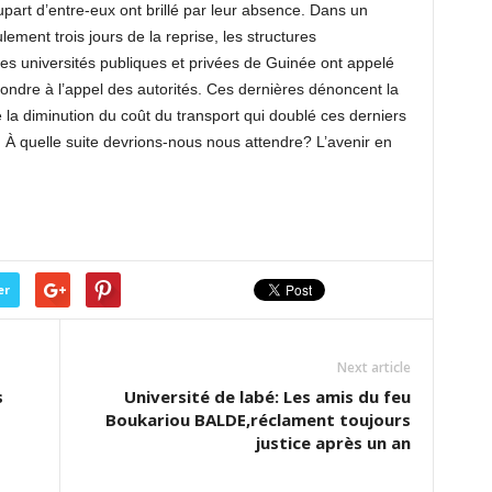
lupart d’entre-eux ont brillé par leur absence. Dans un
ement trois jours de la reprise, les structures
des universités publiques et privées de Guinée ont appelé
ndre à l’appel des autorités. Ces dernières dénoncent la
 la diminution du coût du transport qui doublé ces derniers
À quelle suite devrions-nous nous attendre? L’avenir en
er
Next article
s
Université de labé: Les amis du feu
Boukariou BALDE,réclament toujours
justice après un an