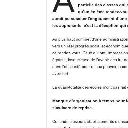
A
partielle des classes qui 
qu’un énième rendez-vous 
aurait pu susciter l’engouement d’une 
les apprenants, c’est la déception qui
Au plus haut sommet d’une administration 
vers un réel progrès social et économique
ce rendez-vous. Ceux qui ont l’impression
égoïste, insoucieuse de l’avenir des futur
dans l’obscurité pour mieux pouvoir la co
avoir tort.
La quasi-totalité des écoles n’ont pas fait
Manque d’organisation à temps pour fai
simulacre de reprise.
Ce lundi, plusieurs établissements d’ensei