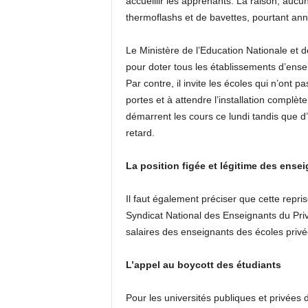
accueillir les apprenants. La raison, aucun
thermoflashs et de bavettes, pourtant anno
Le Ministère de l’Education Nationale et d
pour doter tous les établissements d’ensei
Par contre, il invite les écoles qui n’ont
portes et à attendre l’installation complè
démarrent les cours ce lundi tandis que d
retard.
La position figée et légitime des ense
Il faut également préciser que cette repri
Syndicat National des Enseignants du Pri
salaires des enseignants des écoles privée
L’appel au boycott des étudiants
Pour les universités publiques et privées 