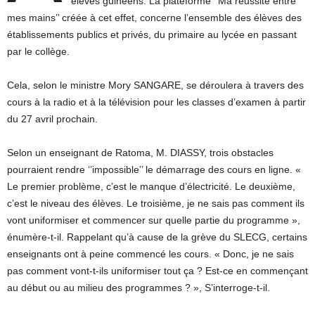
élèves guinéens. La plateforme ‘’Ma réussite entre
mes mains’’ créée à cet effet, concerne l’ensemble des élèves des
établissements publics et privés, du primaire au lycée en passant
par le collège.
Cela, selon le ministre Mory SANGARE, se déroulera à travers des
cours à la radio et à la télévision pour les classes d’examen à partir
du 27 avril prochain.
Selon un enseignant de Ratoma, M. DIASSY, trois obstacles
pourraient rendre ‘’impossible’’ le démarrage des cours en ligne. «
Le premier problème, c’est le manque d’électricité. Le deuxième,
c’est le niveau des élèves. Le troisième, je ne sais pas comment ils
vont uniformiser et commencer sur quelle partie du programme »,
énumère-t-il. Rappelant qu’à cause de la grève du SLECG, certains
enseignants ont à peine commencé les cours. « Donc, je ne sais
pas comment vont-t-ils uniformiser tout ça ? Est-ce en commençant
au début ou au milieu des programmes ? », S’interroge-t-il.