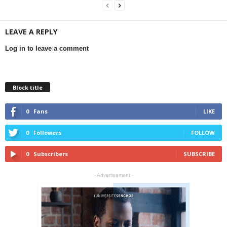
LEAVE A REPLY
Log in to leave a comment
Block title
0
Fans
LIKE
0
Followers
FOLLOW
0
Subscribers
SUBSCRIBE
- Advertisement -