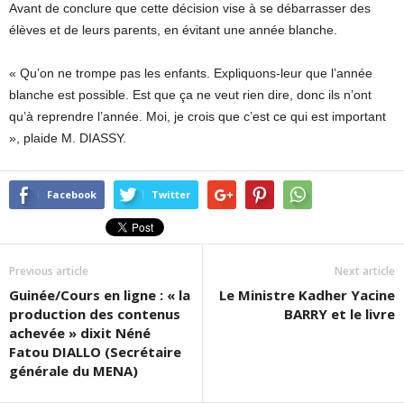
Avant de conclure que cette décision vise à se débarrasser des
élèves et de leurs parents, en évitant une année blanche.
« Qu’on ne trompe pas les enfants. Expliquons-leur que l’année
blanche est possible. Est que ça ne veut rien dire, donc ils n’ont
qu’à reprendre l’année. Moi, je crois que c’est ce qui est important
», plaide M. DIASSY.
Facebook
Twitter
Previous article
Next article
Guinée/Cours en ligne : « la
Le Ministre Kadher Yacine
production des contenus
BARRY et le livre
achevée » dixit Néné
Fatou DIALLO (Secrétaire
générale du MENA)