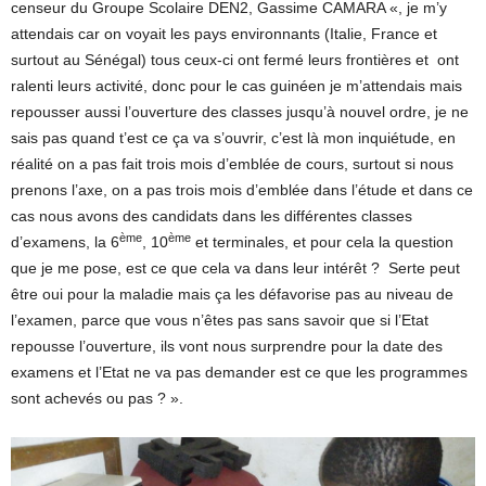
censeur du Groupe Scolaire DEN2, Gassime CAMARA «, je m’y
attendais car on voyait les pays environnants (Italie, France et
surtout au Sénégal) tous ceux-ci ont fermé leurs frontières et ont
ralenti leurs activité, donc pour le cas guinéen je m’attendais mais
repousser aussi l’ouverture des classes jusqu’à nouvel ordre, je ne
sais pas quand t’est ce ça va s’ouvrir, c’est là mon inquiétude, en
réalité on a pas fait trois mois d’emblée de cours, surtout si nous
prenons l’axe, on a pas trois mois d’emblée dans l’étude et dans ce
cas nous avons des candidats dans les différentes classes
ème
ème
d’examens, la 6
, 10
et terminales, et pour cela la question
que je me pose, est ce que cela va dans leur intérêt ? Serte peut
être oui pour la maladie mais ça les défavorise pas au niveau de
l’examen, parce que vous n’êtes pas sans savoir que si l’Etat
repousse l’ouverture, ils vont nous surprendre pour la date des
examens et l’Etat ne va pas demander est ce que les programmes
sont achevés ou pas ? ».