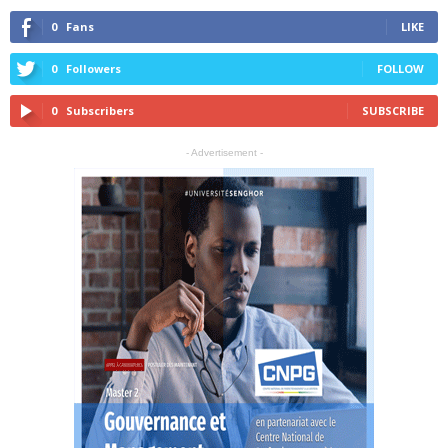
0
Fans
LIKE
0
Followers
FOLLOW
0
Subscribers
SUBSCRIBE
- Advertisement -