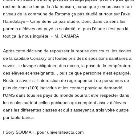
restent tous ce temps-là à la maison, parce que je vous assure au
niveau de la commune de Ratoma ça pas étudié surtout sur l’axe
Hamdalaye – Cimenterie ça pas étudié. Donc dans ce sens les
parents d’élèves ont payé la scolarité, et puis l’étude n’est pas là
tout ça là nous inquiète. » M. CAMARA
Après cette décision de repousser la reprise des cours, les écoles
de la capitale Conakry ont toutes pris des dispositions sanitaires à
savoir : le lavage obligatoire des mains, la prise de la température
des élèves et enseignants… puis ce que personne n’est épargné.
Reste à savoir si l’interdiction de regroupement de personnes de
plus de cent (100) individus et les contact physique demandé
l’OMS dans tous les pays du monde pourrait être respecter dans
les écoles surtout celles publiques qui comptent assez d’élèves
dans les différentes classes et qui s’asseyent à trois voire quatre
par table-bancs.
I Sory SOUMAH, pour universiteactu.com