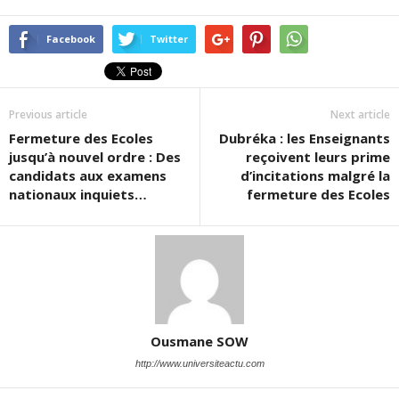
Facebook
Twitter
Previous article
Next article
Fermeture des Ecoles
Dubréka : les Enseignants
jusqu’à nouvel ordre : Des
reçoivent leurs prime
candidats aux examens
d’incitations malgré la
nationaux inquiets…
fermeture des Ecoles
Ousmane SOW
http://www.universiteactu.com