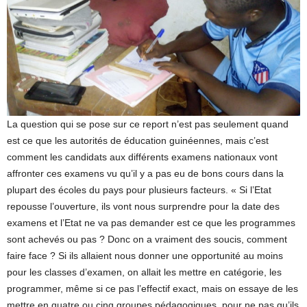
La question qui se pose sur ce report n’est pas seulement quand
est ce que les autorités de éducation guinéennes, mais c’est
comment les candidats aux différents examens nationaux vont
affronter ces examens vu qu’il y a pas eu de bons cours dans la
plupart des écoles du pays pour plusieurs facteurs. « Si l’Etat
repousse l’ouverture, ils vont nous surprendre pour la date des
examens et l’Etat ne va pas demander est ce que les programmes
sont achevés ou pas ? Donc on a vraiment des soucis, comment
faire face ? Si ils allaient nous donner une opportunité au moins
pour les classes d’examen, on allait les mettre en catégorie, les
programmer, même si ce pas l’effectif exact, mais on essaye de les
mettre en quatre ou cinq groupes pédagogiques, pour ne pas qu’ils