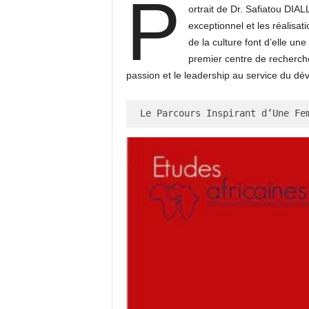
P
ortrait de Dr. Safiatou DIA
exceptionnel et les réalisa
de la culture font d’elle u
premier centre de recherche
passion et le leadership au service du d
Le Parcours Inspirant d’Une Fe