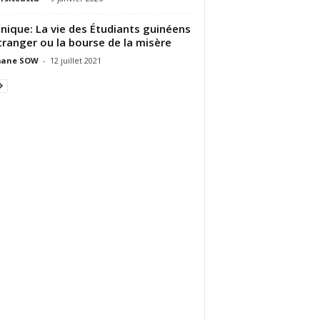
nique: La vie des Étudiants guinéens
étranger ou la bourse de la misère
ane SOW
-
12 juillet 2021