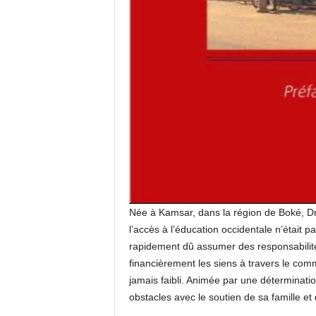
Née à Kamsar, dans la région de Boké, Dr
l’accès à l’éducation occidentale n’était pa
rapidement dû assumer des responsabilité
financièrement les siens à travers le com
jamais faibli. Animée par une détermination
obstacles avec le soutien de sa famille et