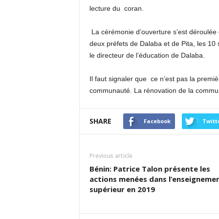
lecture du coran.
La cérémonie d’ouverture s’est déroulée
deux préfets de Dalaba et de Pita, les 10 
le directeur de l’éducation de Dalaba.
Il faut signaler que ce n’est pas la premi
communauté. La rénovation de la commune
SHARE
Facebook
Twitt
Previous article
Bénin: Patrice Talon présente les
actions menées dans l’enseigneme
supérieur en 2019