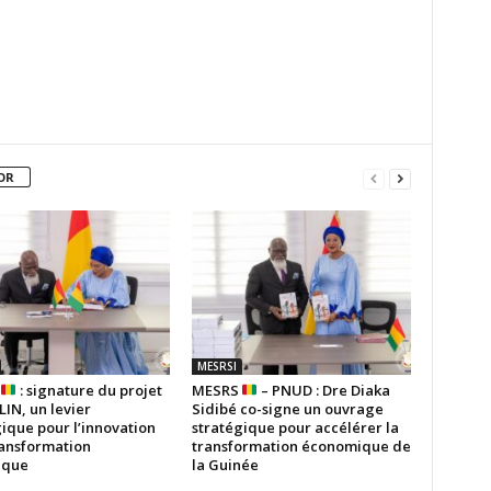
OR
MESRSI
S
: signature du projet
MESRS
– PNUD : Dre Diaka
IN, un levier
Sidibé co-signe un ouvrage
ique pour l’innovation
stratégique pour accélérer la
ransformation
transformation économique de
ique
la Guinée