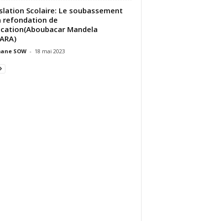
slation Scolaire: Le soubassement
a refondation de
ucation(Aboubacar Mandela
ARA)
ane SOW
-
18 mai 2023