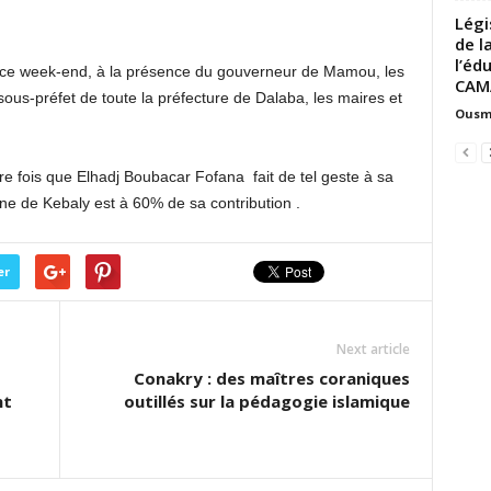
Légi
de l
l’éd
 ce week-end, à la présence du gouverneur de Mamou, les
CAM
sous-préfet de toute la préfecture de Dalaba, les maires et
Ousm
ère fois que Elhadj Boubacar Fofana fait de tel geste à sa
 de Kebaly est à 60% de sa contribution .
er
Next article
Conakry : des maîtres coraniques
nt
outillés sur la pédagogie islamique