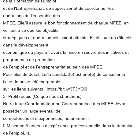
de la Formation de l’Emploi
et de l’Entreprenariat, de superviser et de coordonner les
opérations de l’ensemble des
MFEE. Elle/Il assure le bon fonctionnement de chaque MFEE, en
veillant à ce que les objectifs
stratégiques et opérationnels soient atteints. Elle/Il joue un rôle clé
dans le développement
économique du pays à travers la mise en œuvre des initiatives et
programmes de promotion
de l’emploi et de l’entreprenariat au sein des MFEE.
Pour plus de détail, Le/la candidat(e) est prié(e) de consulter la
fiche de poste téléchargeable
sur les liens suivants : https://bit.ly/3T3YO0i
3- Profil requis (Ce que nous cherchons)
Notre futur Coordonnateur ou Coordonnatrice des MFEE devra
posséder un large éventail de
compétences et d’expériences, notamment :
 Minimum 5 années d’expérience professionnelle dans le domaine
de l’emploi, la