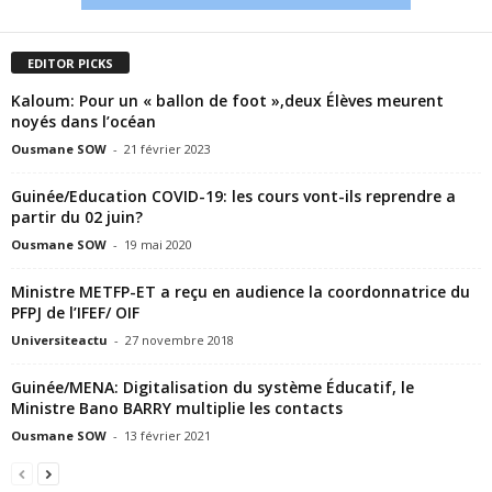
EDITOR PICKS
Kaloum: Pour un « ballon de foot »,deux Élèves meurent
noyés dans l’océan
Ousmane SOW
-
21 février 2023
Guinée/Education COVID-19: les cours vont-ils reprendre a
partir du 02 juin?
Ousmane SOW
-
19 mai 2020
Ministre METFP-ET a reçu en audience la coordonnatrice du
PFPJ de l’IFEF/ OIF
Universiteactu
-
27 novembre 2018
Guinée/MENA: Digitalisation du système Éducatif, le
Ministre Bano BARRY multiplie les contacts
Ousmane SOW
-
13 février 2021