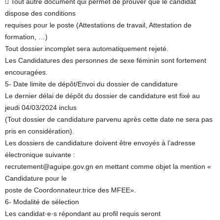
 Tout autre document qui permet de prouver que le candidat
dispose des conditions
requises pour le poste (Attestations de travail, Attestation de
formation, …)
Tout dossier incomplet sera automatiquement rejeté.
Les Candidatures des personnes de sexe féminin sont fortement
encouragées.
5- Date limite de dépôt/Envoi du dossier de candidature
Le dernier délai de dépôt du dossier de candidature est fixé au
jeudi 04/03/2024 inclus
(Tout dossier de candidature parvenu après cette date ne sera pas
pris en considération).
Les dossiers de candidature doivent être envoyés à l’adresse
électronique suivante :
recrutement@aguipe.gov.gn en mettant comme objet la mention «
Candidature pour le
poste de Coordonnateur.trice des MFEE».
6- Modalité de sélection
Les candidat·e·s répondant au profil requis seront