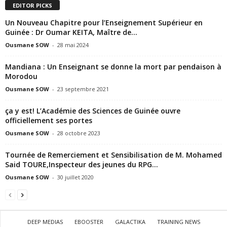
EDITOR PICKS
Un Nouveau Chapitre pour l’Enseignement Supérieur en
Guinée : Dr Oumar KEITA, Maître de...
Ousmane SOW
-
28 mai 2024
Mandiana : Un Enseignant se donne la mort par pendaison à
Morodou
Ousmane SOW
-
23 septembre 2021
ça y est! L’Académie des Sciences de Guinée ouvre
officiellement ses portes
Ousmane SOW
-
28 octobre 2023
Tournée de Remerciement et Sensibilisation de M. Mohamed
Said TOURE,Inspecteur des jeunes du RPG...
Ousmane SOW
-
30 juillet 2020
DEEP MEDIAS
EBOOSTER
GALACTIKA
TRAINING NEWS