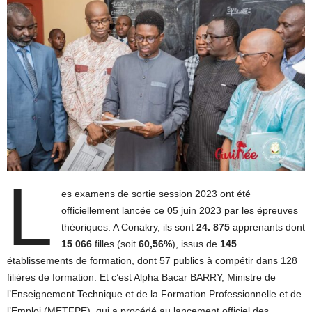
L
es examens de sortie session 2023 ont été
officiellement lancée ce 05 juin 2023 par les épreuves
théoriques. A Conakry, ils sont
24. 875
apprenants dont
15 066
filles (soit
60,56%
), issus de
145
établissements de formation, dont 57 publics à compétir dans 128
filières de formation. Et c’est Alpha Bacar BARRY, Ministre de
l’Enseignement Technique et de la Formation Professionnelle et de
l’Emploi (METFPE), qui a procédé au lancement officiel des