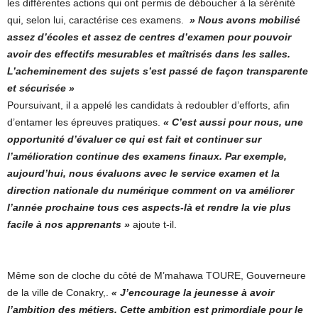
les différentes actions qui ont permis de déboucher à la sérénité
qui, selon lui, caractérise ces examens.
» Nous avons mobilisé
assez d’écoles et assez de centres d’examen pour pouvoir
avoir des effectifs mesurables et maîtrisés dans les salles.
L’acheminement des sujets s’est passé de façon transparente
et sécurisée »
Poursuivant, il a appelé les candidats à redoubler d’efforts, afin
d’entamer les épreuves pratiques.
« C’est aussi pour nous, une
opportunité d’évaluer ce qui est fait et continuer sur
l’amélioration continue des examens finaux. Par exemple,
aujourd’hui, nous évaluons avec le service examen et la
direction nationale du numérique comment on va améliorer
l’année prochaine tous ces aspects-là et rendre la vie plus
facile à nos apprenants »
ajoute t-il.
Même son de cloche du côté de M’mahawa TOURE, Gouverneure
de la ville de Conakry,.
« J’encourage la jeunesse à avoir
l’ambition des métiers. Cette ambition est primordiale pour le