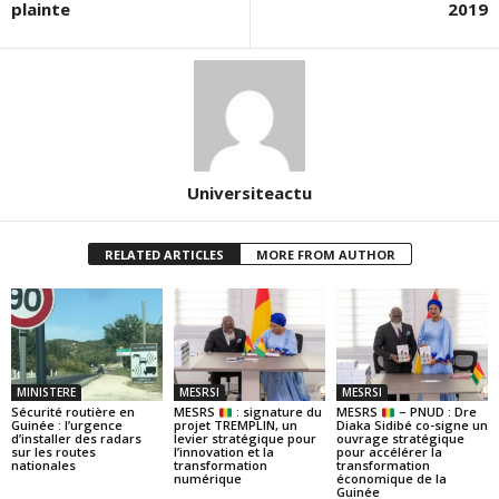
plainte
2019
Universiteactu
RELATED ARTICLES
MORE FROM AUTHOR
MINISTERE
MESRSI
MESRSI
Sécurité routière en
MESRS
: signature du
MESRS
– PNUD : Dre
Guinée : l’urgence
projet TREMPLIN, un
Diaka Sidibé co-signe un
d’installer des radars
levier stratégique pour
ouvrage stratégique
sur les routes
l’innovation et la
pour accélérer la
nationales
transformation
transformation
numérique
économique de la
Guinée