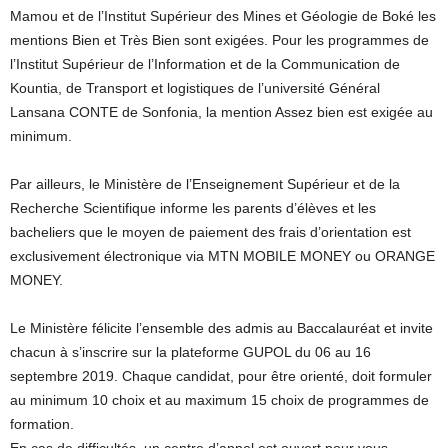
Mamou et de l’Institut Supérieur des Mines et Géologie de Boké les
mentions Bien et Très Bien sont exigées. Pour les programmes de
l’Institut Supérieur de l’Information et de la Communication de
Kountia, de Transport et logistiques de l’université Général
Lansana CONTE de Sonfonia, la mention Assez bien est exigée au
minimum.
Par ailleurs, le Ministère de l’Enseignement Supérieur et de la
Recherche Scientifique informe les parents d’élèves et les
bacheliers que le moyen de paiement des frais d’orientation est
exclusivement électronique via MTN MOBILE MONEY ou ORANGE
MONEY.
Le Ministère félicite l’ensemble des admis au Baccalauréat et invite
chacun à s’inscrire sur la plateforme GUPOL du 06 au 16
septembre 2019. Chaque candidat, pour être orienté, doit formuler
au minimum 10 choix et au maximum 15 choix de programmes de
formation.
En cas de difficultés, un centre d’appel est ouvert pour vous