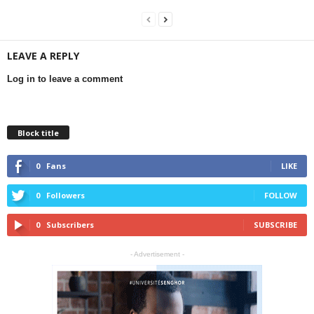
LEAVE A REPLY
Log in to leave a comment
Block title
0
Fans
LIKE
0
Followers
FOLLOW
0
Subscribers
SUBSCRIBE
- Advertisement -