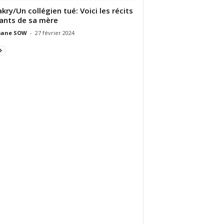
kry/Un collégien tué: Voici les récits
ants de sa mère
ane SOW
-
27 février 2024