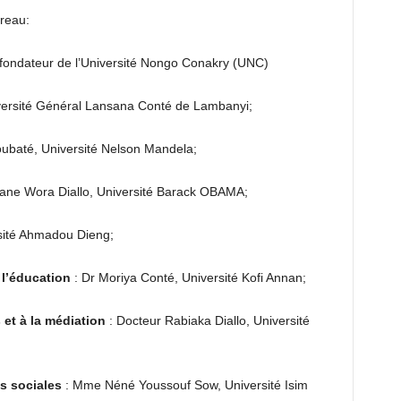
reau:
ondateur de l’Université Nongo Conakry (UNC)
ersité Général Lansana Conté de Lambanyi;
ubaté, Université Nelson Mandela;
ne Wora Diallo, Université Barack OBAMA;
sité Ahmadou Dieng;
 l’éducation
: Dr Moriya Conté, Université Kofi Annan;
 et à la médiation
: Docteur Rabiaka Diallo, Université
s sociales
: Mme Néné Youssouf Sow, Université Isim