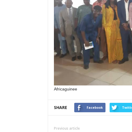
Africaguinee
SHARE
Facebook
Twitt
Previous article