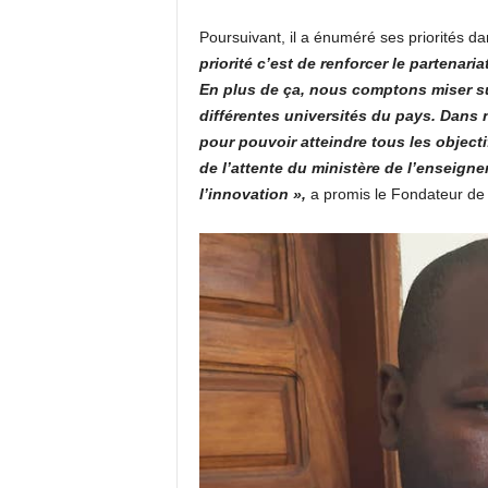
Poursuivant, il a énuméré ses priorités da
priorité c’est de renforcer le partenaria
En plus de ça, nous comptons miser sur
différentes universités du pays. Dans n
pour pouvoir atteindre tous les objecti
de l’attente du ministère de l’enseigne
l’innovation »,
a promis le Fondateur de 