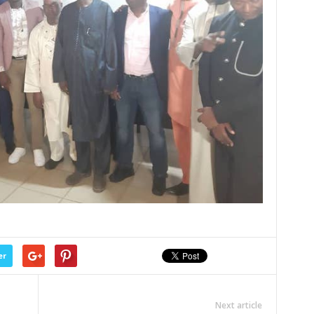
er
Next article