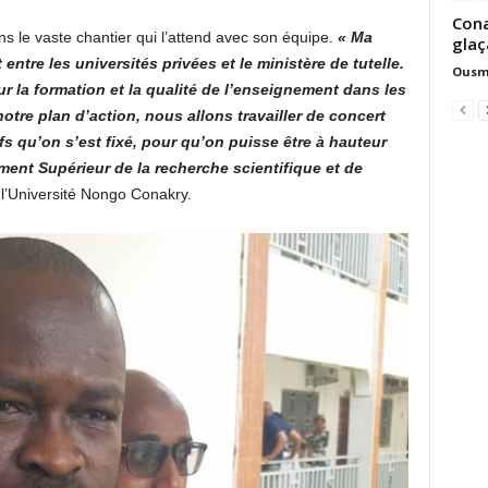
Cona
ns le vaste chantier qui l’attend avec son équipe.
« Ma
glaç
t entre les universités privées et le ministère de tutelle.
Ousm
 la formation et la qualité de l’enseignement dans les
otre plan d’action, nous allons travailler de concert
fs qu’on s’est fixé, pour qu’on puisse être à hauteur
ment Supérieur de la recherche scientifique et de
l’Université Nongo Conakry.