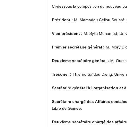
Ci-dessous la composition du nouveau bu
Président :
M. Mamadou Cellou Souaré, f
Vice-président :
M. Sylla Mohamed, Univ
Premier secrétaire général :
M. Mory Djo
Deuxième secrétaire général :
M. Ousma
Trésorier :
Thierno Saïdou Dieng, Univer
Secrétaire général à l’organisation et à
Secrétaire chargé des Affaires sociales
Libre de Guinée;
Deuxième secrétaire chargé des affaire