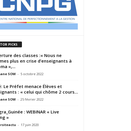
ITOR PICKS
rture des classes :« Nous ne
es plus en crise d’enseignants à
ma »,...
ane SOW
-
5 octobre 2022
: Le Préfet menace Élèves et
ignants : « celui qui chôme 2 cours...
ane SOW
-
25 février 2022
gra_Guinée : WEBINAR « Live
ng »
rsiteactu
-
17 juin 2020