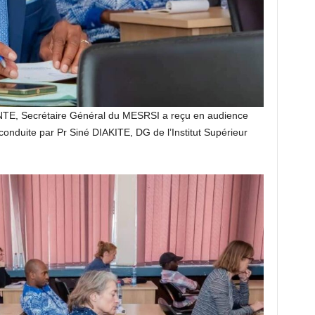
NTE, Secrétaire Général du MESRSI a reçu en audience
onduite par Pr Siné DIAKITE, DG de l’Institut Supérieur