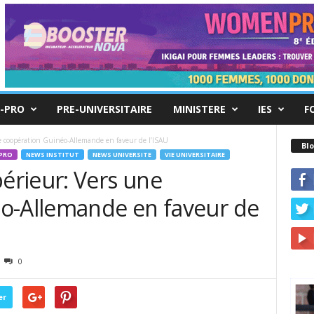
-PRO
PRE-UNIVERSITAIRE
MINISTERE
IES
F
 coopération Guinéo-Allemande en faveur de l’ISAU
Blo
PRO
NEWS INSTITUT
NEWS UNIVERSITE
VIE UNIVERSITAIRE
rieur: Vers une
o-Allemande en faveur de
0
er