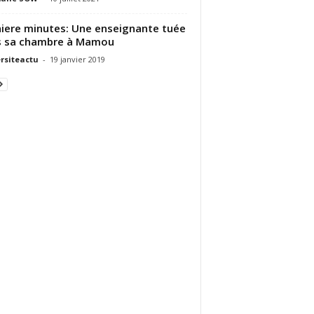
iere minutes: Une enseignante tuée
s sa chambre à Mamou
rsiteactu
-
19 janvier 2019