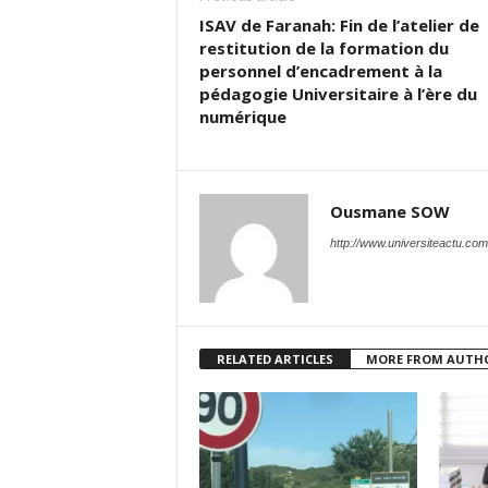
ISAV de Faranah: Fin de l’atelier de
restitution de la formation du
personnel d’encadrement à la
pédagogie Universitaire à l’ère du
numérique
Ousmane SOW
http://www.universiteactu.com
RELATED ARTICLES
MORE FROM AUTH