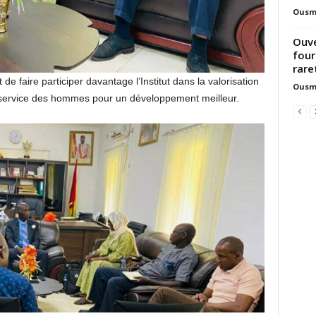
Ousm
Ouve
four
raret
de faire participer davantage l’Institut dans la valorisation
Ousm
service des hommes pour un développement meilleur.