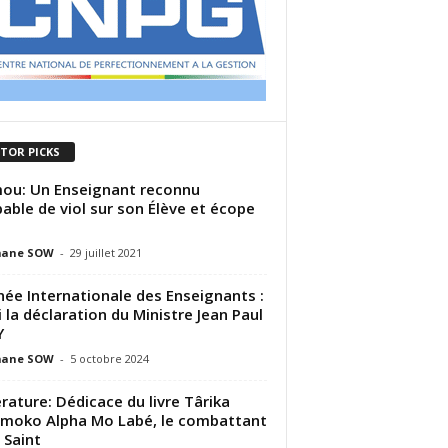
ITOR PICKS
u: Un Enseignant reconnu
able de viol sur son Élève et écope
ane SOW
-
29 juillet 2021
née Internationale des Enseignants :
i la déclaration du Ministre Jean Paul
Y
ane SOW
-
5 octobre 2024
érature: Dédicace du livre Târika
moko Alpha Mo Labé, le combattant
e Saint