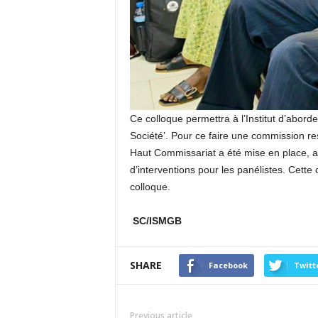
Ce colloque permettra à l’Institut d’abord
Société’. Pour ce faire une commission re
Haut Commissariat a été mise en place, 
d’interventions pour les panélistes. Cette 
colloque.
SC/ISMGB
SHARE
Facebook
Twitt
Previous article