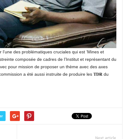
er l’une des problématiques cruciales qui est ‘Mines et
streinte composée de cadres de l’Institut et représentant du
avec pour mission de proposer un thème avec des axes
commission a été aussi instruite de produire les 𝐓𝐃𝐑 du
er
Next article