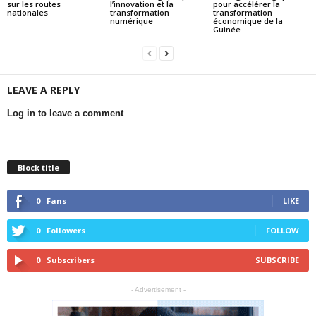
sur les routes
l’innovation et la
pour accélérer la
nationales
transformation
transformation
numérique
économique de la
Guinée
LEAVE A REPLY
Log in to leave a comment
Block title
0
Fans
LIKE
0
Followers
FOLLOW
0
Subscribers
SUBSCRIBE
- Advertisement -