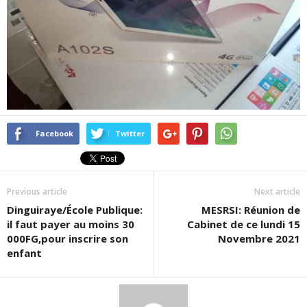
Facebook
Twitter
Previous article
Next article
Dinguiraye/École Publique:
MESRSI: Réunion de
il faut payer au moins 30
Cabinet de ce lundi 15
000FG,pour inscrire son
Novembre 2021
enfant