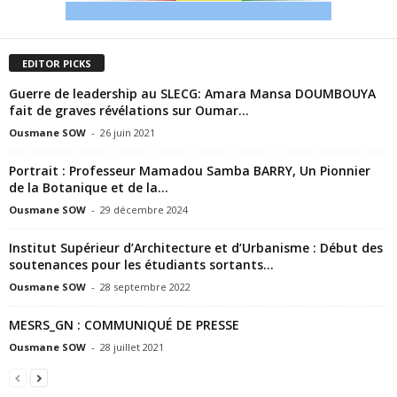
EDITOR PICKS
Guerre de leadership au SLECG: Amara Mansa DOUMBOUYA
fait de graves révélations sur Oumar...
Ousmane SOW
-
26 juin 2021
Portrait : Professeur Mamadou Samba BARRY, Un Pionnier
de la Botanique et de la...
Ousmane SOW
-
29 décembre 2024
Institut Supérieur d’Architecture et d’Urbanisme : Début des
soutenances pour les étudiants sortants…
Ousmane SOW
-
28 septembre 2022
MESRS_GN : COMMUNIQUÉ DE PRESSE
Ousmane SOW
-
28 juillet 2021