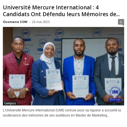
Université Mercure International : 4
Candidats Ont Défendu leurs Mémoires de...
Ousmane SOW
-
26 mai 2025
0
Campus
L'Université Mercure International (UMI) connue pour sa rigueur a accueilli la
soutenance des mémoires de ses auditeurs en Master de Marketing...