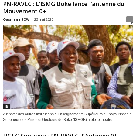
PN-RAVEC : L’ISMG Boké lance l’antenne du
Mouvement 0+
Ousmane SOW
-
25 mai 2025
0
IES
A l’instar des autres Institutions d’Enseignements Supérieurs du pays, l'Institut
Supérieur des Mines et Géologie de Boké (ISMGB) a été le théâtre,...
UGLC Sonfonia : PN-RAVEC, l’Antenne 0+