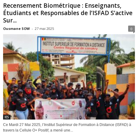
Recensement Biométrique : Enseignants,
Étudiants et Responsables de l’ISFAD S’active
Sur...
Ousmane SOW
-
27 mai 2025
0
IES
Ce Mardi 27 Mai 2025, l’Institut Supérieur de Formation à Distance (ISFAD) à
travers la Cellule O+ Positif, a mené une...