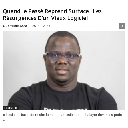
Quand le Passé Reprend Surface : Les
Résurgences D’un Vieux Logiciel
Ousmane SOW
-
26 mai 2025
0
Featured
« Il est plus facile de refaire le monde au café que de balayer devant sa porte.
»