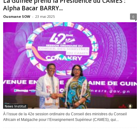
La Guinée prend la Présidence du CAMES :
Alpha Bacar BARRY...
Ousmane SOW
-
23 mai 2025
0
News Institut
À l’issue de la 42e session ordinaire du Conseil des ministres du Conseil
Africain et Malgache pour l’Enseignement Supérieur (CAMES), qui...