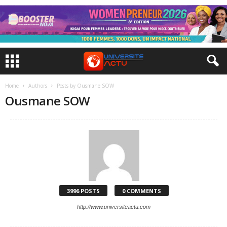
Home
Authors
Posts by Ousmane SOW
Ousmane SOW
3996 POSTS
0 COMMENTS
http://www.universiteactu.com