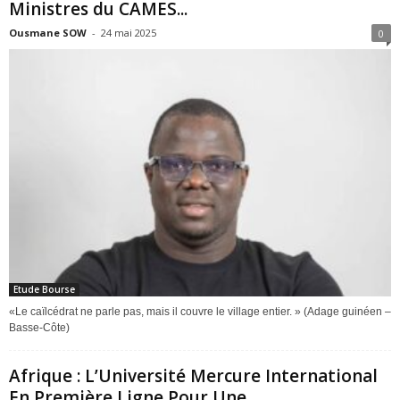
Ministres du CAMES...
Ousmane SOW
-
24 mai 2025
0
Etude Bourse
«Le caïlcédrat ne parle pas, mais il couvre le village entier. » (Adage guinéen –
Basse-Côte)
Afrique : L’Université Mercure International
En Première Ligne Pour Une