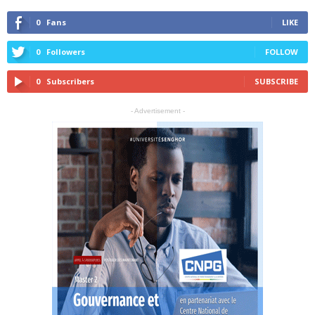
0
Fans
LIKE
0
Followers
FOLLOW
0
Subscribers
SUBSCRIBE
- Advertisement -