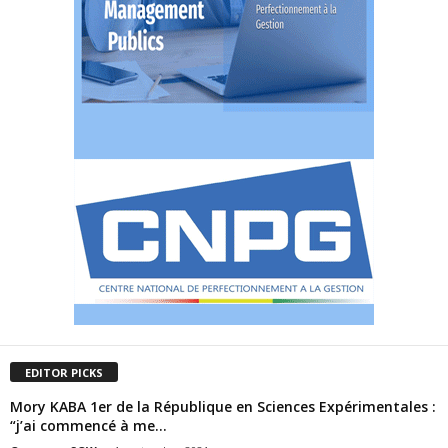
EDITOR PICKS
Mory KABA 1er de la République en Sciences Expérimentales :
“j’ai commencé à me...