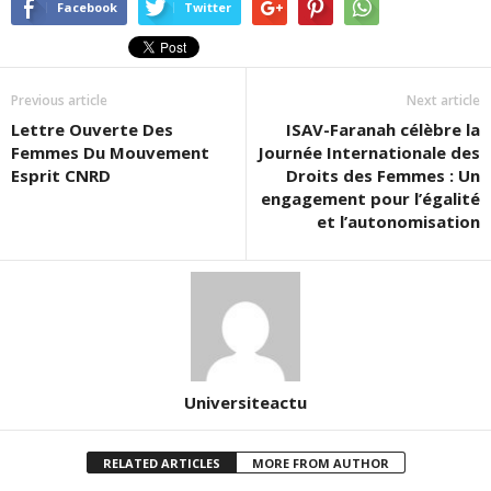
Facebook
Twitter
Previous article
Next article
Lettre Ouverte Des
ISAV-Faranah célèbre la
Femmes Du Mouvement
Journée Internationale des
Esprit CNRD
Droits des Femmes : Un
engagement pour l’égalité
et l’autonomisation
Universiteactu
RELATED ARTICLES
MORE FROM AUTHOR