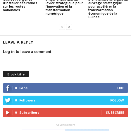
d’installer des radars
levier stratégique pour
ouvrage stratégique
sur les routes
l’innovation et la
pour accélérer la
nationales
transformation
transformation
numérique
économique de la
Guinée
LEAVE A REPLY
Log in to leave a comment
Block title
0
Fans
LIKE
0
Followers
FOLLOW
0
Subscribers
SUBSCRIBE
- Advertisement -