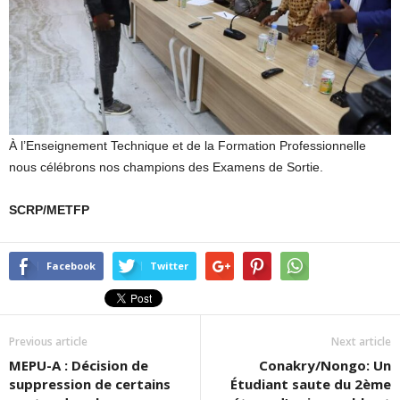
À l’Enseignement Technique et de la Formation Professionnelle
nous célébrons nos champions des Examens de Sortie.
SCRP/METFP
Facebook
Twitter
Previous article
Next article
MEPU-A : Décision de
Conakry/Nongo: Un
suppression de certains
Étudiant saute du 2ème