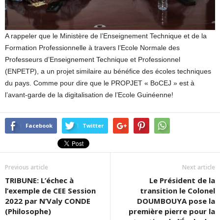
A rappeler que le Ministère de l’Enseignement Technique et de la
Formation Professionnelle à travers l’Ecole Normale des
Professeurs d’Enseignement Technique et Professionnel
(ENPETP), a un projet similaire au bénéfice des écoles techniques
du pays. Comme pour dire que le PROPJET « BoCEJ » est à
l’avant-garde de la digitalisation de l’Ecole Guinéenne!
Facebook
Twitter
Previous article
Next article
TRIBUNE: L’échec à
Le Président de la
l’exemple de CEE Session
transition le Colonel
2022 par N’Valy CONDE
DOUMBOUYA pose la
(Philosophe)
première pierre pour la