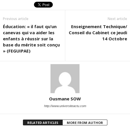
Previous article
Next article
Éducation: « il faut qu’un
Enseignement Technique/
canevas qui va aider les
Conseil du Cabinet ce jeudi
enfants à réussir sur la
14 Octobre
base du mérite soit conçu
» (FEGUIPAE)
Ousmane SOW
http://www.universiteactu.com
RELATED ARTICLES
MORE FROM AUTHOR