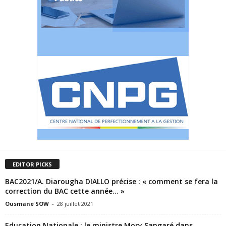
EDITOR PICKS
BAC2021/A. Diarougha DIALLO précise : « comment se fera la
correction du BAC cette année… »
Ousmane SOW
-
28 juillet 2021
Education Nationale : le ministre Mory Sangaré dans