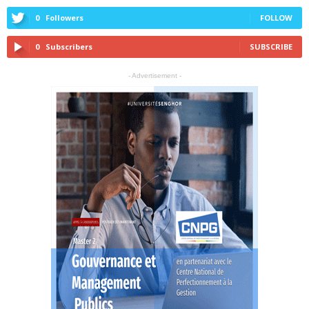
0
Followers
FOLLOW
0
Subscribers
SUBSCRIBE
- Advertisement -