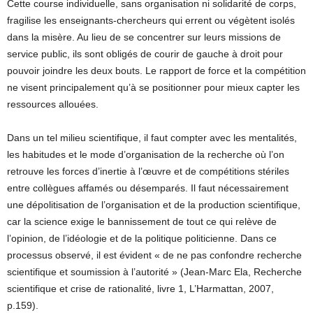
Cette course individuelle, sans organisation ni solidarité de corps,
fragilise les enseignants-chercheurs qui errent ou végètent isolés
dans la misère. Au lieu de se concentrer sur leurs missions de
service public, ils sont obligés de courir de gauche à droit pour
pouvoir joindre les deux bouts. Le rapport de force et la compétition
ne visent principalement qu’à se positionner pour mieux capter les
ressources allouées.
Dans un tel milieu scientifique, il faut compter avec les mentalités,
les habitudes et le mode d’organisation de la recherche où l’on
retrouve les forces d’inertie à l’œuvre et de compétitions stériles
entre collègues affamés ou désemparés. Il faut nécessairement
une dépolitisation de l’organisation et de la production scientifique,
car la science exige le bannissement de tout ce qui relève de
l’opinion, de l’idéologie et de la politique politicienne. Dans ce
processus observé, il est évident « de ne pas confondre recherche
scientifique et soumission à l’autorité » (Jean-Marc Ela, Recherche
scientifique et crise de rationalité, livre 1, L’Harmattan, 2007,
p.159).