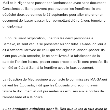
Mali et le Niger sans passer par l’ambassade avec sans document.
Conscients qu’ils ne peuvent pas traverser les frontières, ils ont
dépêché deux personnes le 27 septembre pour aller chercher un
document de lasser-passer leur permettant d’être à jour, témoigne
un diplomate
En poursuivant l’explication, une fois les deux personnes à
Bamako, ils sont venus se présenter au consulat. Là-bas, on leur a
dit d’attendre l’arrivée de celui qui doit signer le laisser -passer. Ils
n’ont pas voulu attendre, ils se sont livrés à la falsification de la
date de l’ancien laissez-passer sous prétexte qu’ils sont pressés. Ils
ont été arrêtés à San, à la frontière avec le faux document.
La rédaction de Mediaguinee a contacté le commissaire MAIGA qui
détient les Étudiants, il dit que les Étudiants ont reconnu avoir
falsifié le document et ont présentes les excuses aux autorités de
l’ambassade et à la police.
« Les étudiants guinéens sont là. Dès que je les ai vus avec le