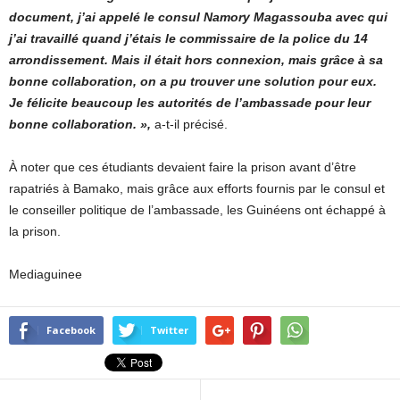
document, j’ai appelé le consul Namory Magassouba avec qui
j’ai travaillé quand j’étais le commissaire de la police du 14
arrondissement. Mais il était hors connexion, mais grâce à sa
bonne collaboration, on a pu trouver une solution pour eux.
Je félicite beaucoup les autorités de l’ambassade pour leur
bonne collaboration. »,
a-t-il précisé.
À noter que ces étudiants devaient faire la prison avant d’être
rapatriés à Bamako, mais grâce aux efforts fournis par le consul et
le conseiller politique de l’ambassade, les Guinéens ont échappé à
la prison.
Mediaguinee
Facebook
Twitter