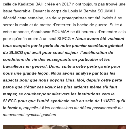
celle de Kadiatou BAH créée en 2017 n’ont toujours pas trouvé une
issue favorable. Devant le corps de Louis M’Bemba SOUMAH
décédé cette semaine, les deux protagonistes ont été invités à se
serrer la main et de mettre d’enterrer la hache de guerre. Suite à
cette annonce, Aboubacar SOUMAH se dit heureux d’entendre cela
pour qu’enfin croire à un seul SLECG
«
Nous avons été vraiment
tous marqués par la perte de notre premier secrétaire général
du SLECG qui avait pour souci majeur l’amélioration de
conditions de vie des enseignants en particulier et les
travailleurs en général. Donc, suite à cette perte ça été pour
nous une grande leçon. Nous avons analysé par tous les
aspects pour que nous soyons Unis. Moi, depuis cette perte
parce que c’était ces vœux les plus ardents même s’il faut
ramper, se coucher pour aller vers les institutions vers le
SLECG pour que l’unité syndicale soit au sein de L’USTG qu’il
le ferait »,
rappelle-t-il les confessions du défunt passionnerait du
mouvement syndical guinéen.