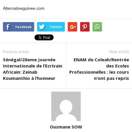
Alternativeguinee.com
Facebook
Twitter
Previous article
Next article
Sénégal/28eme Journée
ENAM de Coleah/Rentrée
Internationale de l’Ecrivain
des Ecoles
Africain: Zeinab
Professionnelles : les cours
Koumanthio à l’honneur
n’ont pas repris
Ousmane SOW