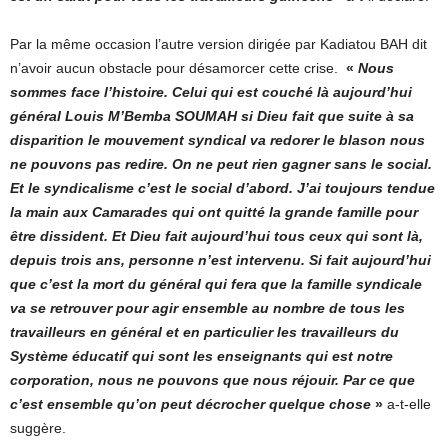
Par la même occasion l’autre version dirigée par Kadiatou BAH dit
n’avoir aucun obstacle pour désamorcer cette crise.
«
Nous
sommes face l’histoire. Celui qui est couché là aujourd’hui
général Louis M’Bemba SOUMAH si Dieu fait que suite à sa
disparition le mouvement syndical va redorer le blason nous
ne pouvons pas redire. On ne peut rien gagner sans le social.
Et le syndicalisme c’est le social d’abord. J’ai toujours tendue
la main aux Camarades qui ont quitté la grande famille pour
être dissident. Et Dieu fait aujourd’hui tous ceux qui sont là,
depuis trois ans, personne n’est intervenu. Si fait aujourd’hui
que c’est la mort du général qui fera que la famille syndicale
va se retrouver pour agir ensemble au nombre de tous les
travailleurs en général et en particulier les travailleurs du
Système éducatif qui sont les enseignants qui est notre
corporation, nous ne pouvons que nous réjouir. Par ce que
c’est ensemble qu’on peut décrocher quelque chose
»
a-t-elle
suggère.