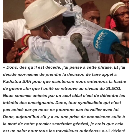
« Donc, dès qu’il est décédé, j’ai pensé à cette phrase. Et j’ai
décidé moi-même de prendre la décision de faire appel à
Kadiatou BAH pour que maintenant nous enterrions la hache
de guerre afin que l’unité se retrouve au niveau du SLECG.
Nous sommes animés par un seul idéal c’est de défendre les
intérêts des enseignants. Donc, tout syndicaliste qui n’est
pas animé par ça nous ne pourrons pas travailler avec lui.
Donc, aujourd’hui s’il y a eu une prise de conscience suite à
la mort de notre premier secrétaire général, je crois que cela
est un salut pour tous les travailleurs guinéens
»
a-t-il déclaré.