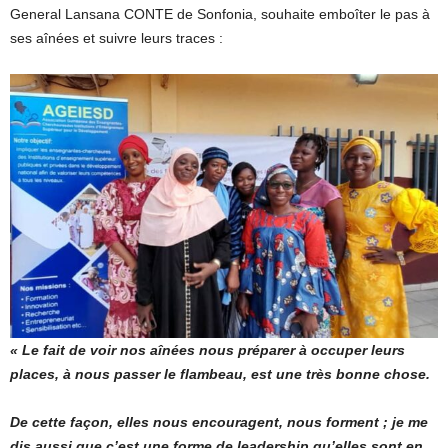
General Lansana CONTE de Sonfonia, souhaite emboîter le pas à
ses aînées et suivre leurs traces :
« Le fait de voir nos aînées nous préparer à occuper leurs
places, à nous passer le flambeau, est une très bonne chose.
De cette façon, elles nous encouragent, nous forment ; je me
dis aussi que c’est une forme de leadership qu’elles sont en