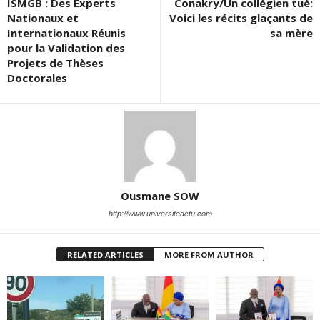
ISMGB : Des Experts
Conakry/Un collégien tué:
Nationaux et
Voici les récits glaçants de
Internationaux Réunis
sa mère
pour la Validation des
Projets de Thèses
Doctorales
Ousmane SOW
http://www.universiteactu.com
RELATED ARTICLES
MORE FROM AUTHOR