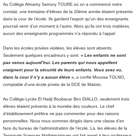
Au Collège Almamy Samory TOURE où on a commencé notre
constat, une trentaine d’élèves de la 10ème année étaient présents
dans la cour de l’école. Ils gardent l’espoir qu’un des enseignants
pourrait venir d’un moment à l’autre. Alors qu’ils ont trois matières,
aucun des enseignants programmés n’a répondu à l’appel.
Dans les écoles privées visitées, les élèves sont absents.
Seulement quelques encadreurs y sont.
« Les enfants ne sont
pas venus aujourd’hui. Les parents qui nous appellent
craignent pour la sécurité de leurs enfants. Vous avez vu,
dans la cour il n’y a aucun élève »,
a confié Moussa TOLNO,
comptable d’une école privée de la DCE de Matoto.
Au Collège-Lycée El Hadji Boubacar Biro DIALLO, seulement trois
élèves étaient présents à la montée des couleurs. Le chef
d’établissement préfère ne pas commenter pour des raisons
personnelles. Nous nous sommes dirigés dans une classe d’en
face du bureau de l’administration de l’école. Là, les élèves de la
Terminale Sciences Mathématiques ont fait appel à leur professeur