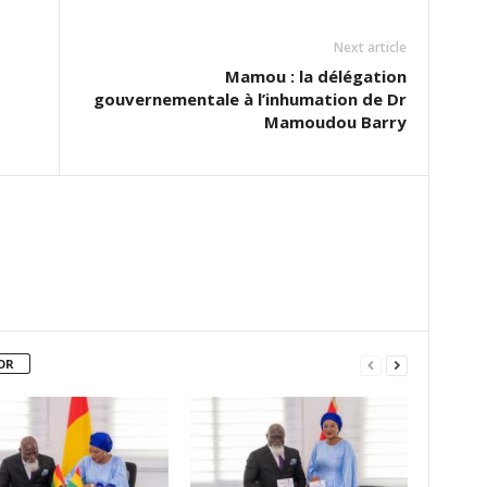
Next article
Mamou : la délégation
gouvernementale à l’inhumation de Dr
Mamoudou Barry
OR