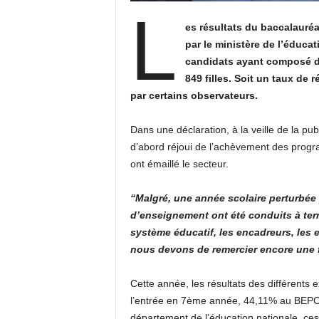
L
es résultats du baccalauréa
par le ministère de l’éducat
candidats ayant composé do
849 filles. Soit un taux de
par certains observateurs.
Dans une déclaration, à la veille de la pub
d’abord réjoui de l’achèvement des progr
ont émaillé le secteur.
“Malgré, une année scolaire perturbée
d’enseignement ont été conduits à ter
système éducatif, les encadreurs, les 
nous devons de remercier encore une 
Cette année, les résultats des différents
l’entrée en 7ème année, 44,11% au BEPC 
département de l’éducation nationale, ces 