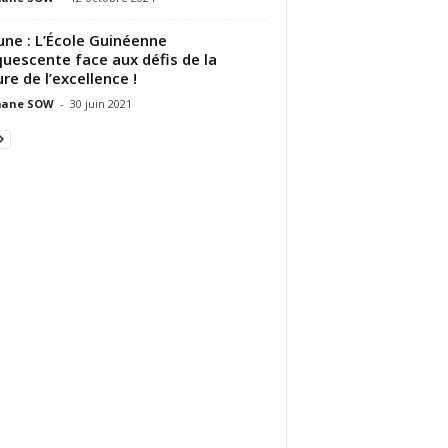
une : L’École Guinéenne
quescente face aux défis de la
ure de l’excellence !
ane SOW
-
30 juin 2021