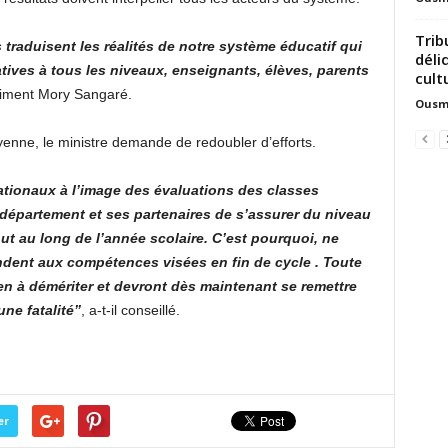
Trib
 traduisent les réalités de notre système éducatif qui
déli
atives à tous les niveaux, enseignants, élèves, parents
cult
timent Mory Sangaré.
Ousm
enne, le ministre demande de redoubler d’efforts.
tionaux à l’image des évaluations des classes
 département et ses partenaires de s’assurer du niveau
ut au long de l’année scolaire. C’est pourquoi, ne
dent aux compétences visées en fin de cycle . Toute
ien à démériter et devront dès maintenant se remettre
une fatalité”
, a-t-il conseillé.
er