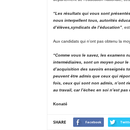
“Les résultats qui vous sont présentés
nous interpellent tous, autorités éduc
d’élèves,syndicats de l’éducation”
, es
Aux candidats qui n’ont pas obtenu la moy
“Comme vous le savez, les examens na
intermédiaires, sont un moyen pour le
d’acquisition des savoirs enseignés to
peuvent être admis que ceux qui répon
fois, ceux qui sont non admis, n’ont r
au travail, car l’échec en soi n’est pas 
Konaté
SHARE
Facebook
Twitt